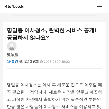
4to4.co.kr
홈
명일동 이사청소, 완벽한 서비스 공개!
게시판
궁금하지 않나요?
몇뇏쳎
0건
2,139회
2025.01.20 19:03
명일동 이사청소는 이사 후 새로운 집으로 이주할 때
꼭 필요한 과정입니다. 새로운 시작을 앞두고 깨끗하
고 쾌적한 환경에서 출발하기 위해 필수적인 부분인
만큼 많은 사람들이 이사청소 서비스를 이용하고 있