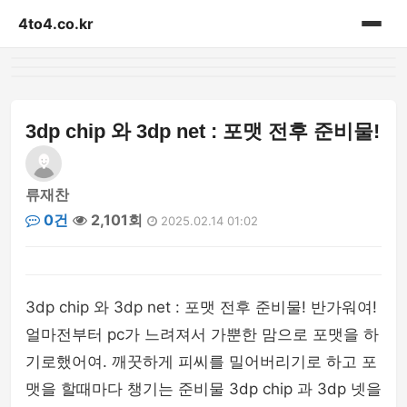
4to4.co.kr
홈
게시판
3dp chip 와 3dp net : 포맷 전후 준비물!
류재찬
0건
2,101회
2025.02.14 01:02
3dp chip 와 3dp net : 포맷 전후 준비물! 반가워여!
얼마전부터 pc가 느려져서 가뿐한 맘으로 포맷을 하
기로했어여. 깨꿋하게 피씨를 밀어버리기로 하고 포
맷을 할때마다 챙기는 준비물 3dp chip 과 3dp 넷을