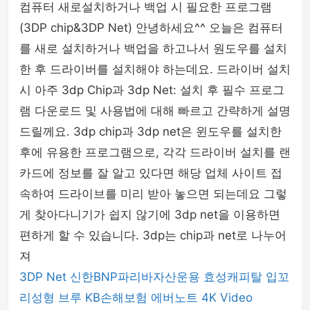
컴퓨터 새로설치하거나 백업 시 필요한 프로그램
(3DP chip&3DP Net) 안녕하세요^^ 오늘은 컴퓨터
를 새로 설치하거나 백업을 하고나서 원도우를 설치
한 후 드라이버를 설치해야 하는데요. 드라이버 설치
시 아주 3dp Chip과 3dp Net: 설치 후 필수 프로그
램 다운로드 및 사용법에 대해 빠르고 간략하게 설명
드릴께요. 3dp chip과 3dp net은 윈도우를 설치한
후에 유용한 프로그램으로, 각각 드라이버 설치를 랜
카드에 정보를 잘 알고 있다면 해당 업체 사이트 접
속하여 드라이브를 미리 받아 놓으면 되는데요 그렇
게 찾아다니기가 쉽지 않기에 3dp net을 이용하면
편하게 할 수 있습니다. 3dp는 chip과 net로 나누어
져
3DP Net
신한BNP파리바자산운용
효성캐피탈
입꼬
리성형
브루
KB손해보험
에버노트
4K Video