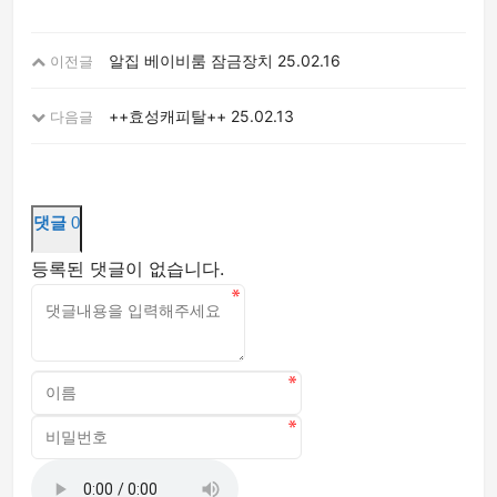
알집 베이비룸 잠금장치
25.02.16
이전글
++효성캐피탈++
25.02.13
다음글
댓글
0
등록된 댓글이 없습니다.