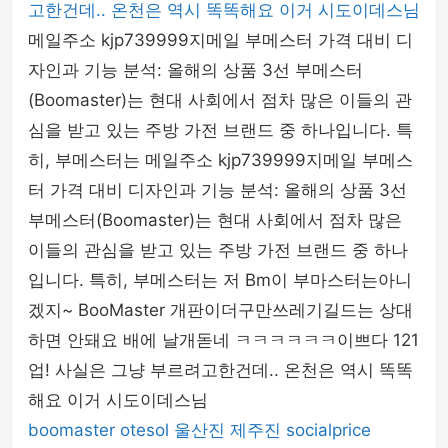
고한건데.. 온천은 역시 똑똑해요 이거 시도이데스님
메일주소 kjp739999지메일 부메스터 가격 대비 디
자인과 기능 분석: 올해의 상품 3선 부메스터
(Boomaster)는 현대 사회에서 점차 많은 이들의 관
심을 받고 있는 주방 가전 브랜드 중 하나입니다. 특
히, 부메스터는 메일주소 kjp739999지메일 부메스
터 가격 대비 디자인과 기능 분석: 올해의 상품 3선
부메스터(Boomaster)는 현대 사회에서 점차 많은
이들의 관심을 받고 있는 주방 가전 브랜드 중 하나
입니다. 특히, 부메스터는 저 Bm이 부마스터는아니
겠지~ BooMaster 개판이더구만쓰레기길드는 상대
하면 안돼요 배에 날개돋네 ㅋㅋㅋㅋㅋㅋ이쁘다 121
업! 사실은 그냥 부르려고한건데.. 온천은 역시 똑똑
해요 이거 시도이데스님
boomaster
otesol
울산진
제주진
socialprice