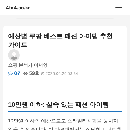
4to4.co.kr
홈
예산별 쿠팡 베스트 패션 아이템 추천
게시판
가이드
쇼핑 분석가 이서영
0건
59회
2026.06.24 03:34
10만원 이하: 실속 있는 패션 아이템
10만원 이하의 예산으로도 스타일리시함을 놓치지
않을 수 있습니다. 이 가격대에서는 적당한 트렌디함