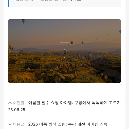
여름철 필수 쇼핑 아이템: 쿠팡에서 똑똑하게 고르기
이전글
26.06.25
2026 여름 최적 쇼핑: 쿠팡 패션 아이템 리뷰
다음글