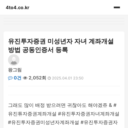
4to4.co.kr
홈
게시판
유진투자증권 미성년자 자녀 계좌개설
방법 공동인증서 등록
왕그림
0건
2,052회
2025.04.01 23:50
그래도 많이 배정 받으려면 귀찮아도 해야겠쥬 & #
유진튜자증권계좌개설 #유진투자증권자녀계좌개설
#유진투자증권미성년자계좌개설 #유진투자증권자